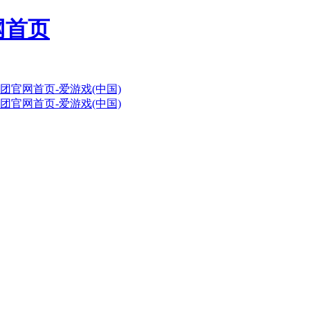
网首页
官网首页-爱游戏(中国)
官网首页-爱游戏(中国)