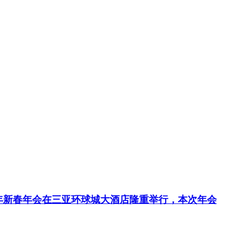
20年新春年会在三亚环球城大酒店隆重举行，本次年会