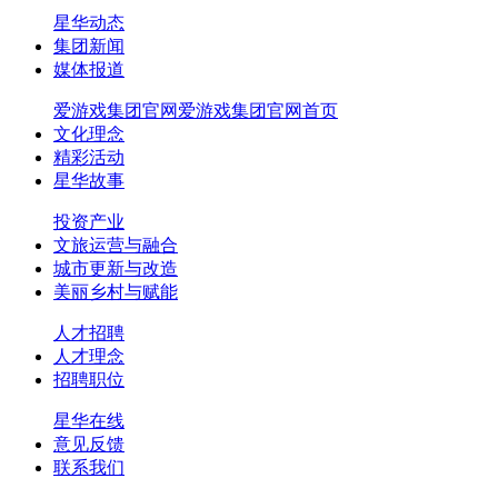
星华动态
集团新闻
媒体报道
爱游戏集团官网爱游戏集团官网首页
文化理念
精彩活动
星华故事
投资产业
文旅运营与融合
城市更新与改造
美丽乡村与赋能
人才招聘
人才理念
招聘职位
星华在线
意见反馈
联系我们