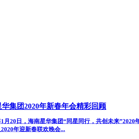
星华集团2020年新春年会精彩回顾
年1月20日，海南星华集团“同星同行，共创未来”20
020年迎新春联欢晚会...