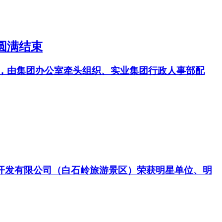
圆满结束
生活，由集团办公室牵头组织、实业集团行政人事部配
开发有限公司（白石岭旅游景区）荣获明星单位、明