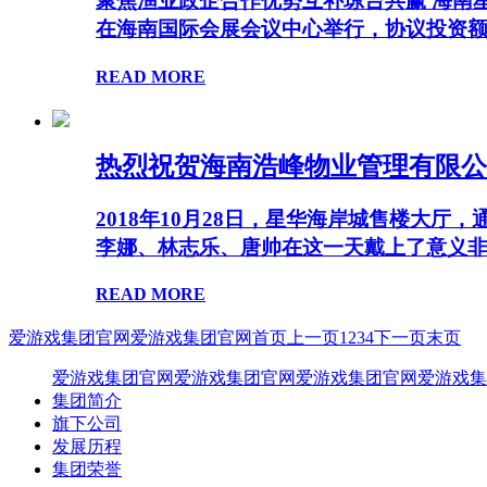
聚焦渔业政企合作优势互补琼台共赢 海南星
在海南国际会展会议中心举行，协议投资额达436
READ MORE
热烈祝贺海南浩峰物业管理有限公
2018年10月28日，星华海岸城售楼大
李娜、林志乐、唐帅在这一天戴上了意义非凡
READ MORE
爱游戏集团官网爱游戏集团官网首页
上一页
1
2
3
4
下一页
末页
爱游戏集团官网爱游戏集团官网爱游戏集团官网爱游戏集团
集团简介
旗下公司
发展历程
集团荣誉