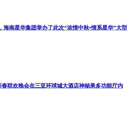
1日，海南星华集团举办了此次“浓情中秋•情系星华”大型
度迎新春联欢晚会在三亚环球城大酒店神秘果多功能厅内