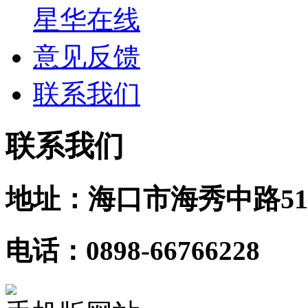
星华在线
意见反馈
联系我们
联系我们
地址：海口市海秀中路51
电话：0898-66766228