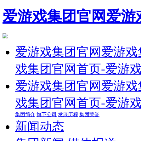
爱游戏集团官网爱游
爱游戏集团官网爱游戏
戏集团官网首页-爱游戏
爱游戏集团官网爱游戏
戏集团官网首页-爱游戏
集团简介
旗下公司
发展历程
集团荣誉
新闻动态