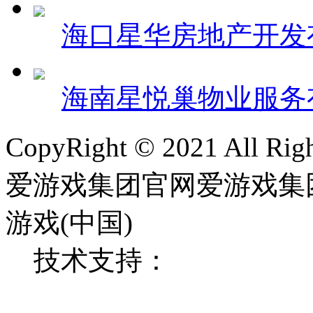
海口星华房地产开发
海南星悦巢物业服务
CopyRight © 2021 All
爱游戏集团官网爱游戏集
游戏(中国)
技术支持：