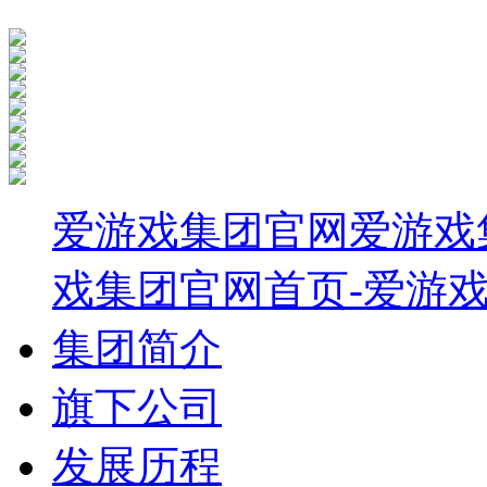
爱游戏集团官网爱游戏
戏集团官网首页-爱游戏
集团简介
旗下公司
发展历程