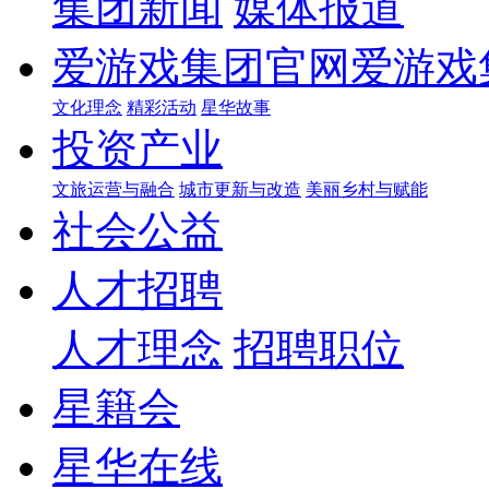
集团新闻
媒体报道
爱游戏集团官网爱游戏
文化理念
精彩活动
星华故事
投资产业
文旅运营与融合
城市更新与改造
美丽乡村与赋能
社会公益
人才招聘
人才理念
招聘职位
星籍会
星华在线