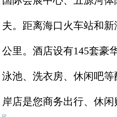
国际会展中心、五源河体
夫。距离海口火车站和新
公里。酒店设有145套
泳池、洗衣房、休闲吧等
岸店是您商务出行、休闲