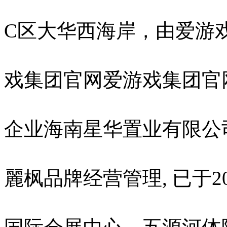
C区大华西海岸，由爱游
戏集团官网爱游戏集团官网
企业海南星华置业有限公
麗枫品牌经营管理, 已于2