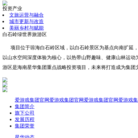
投资产业
文旅运营与融合
城市更新与改造
美丽乡村与赋能
白石岭绿世界旅游区
项目位于琼海白石岭区域，以白石岭景区为基点向南扩延，
以山水空间深度体验为核心，以热带山野趣味、健康山林运动
游区是海南星华集团重点战略投资项目，未来将打造成为集团
爱游戏集团官网爱游戏集团官网爱游戏集团官网爱游戏集团
集团简介
旗下公司
发展历程
集团荣誉
星华动态