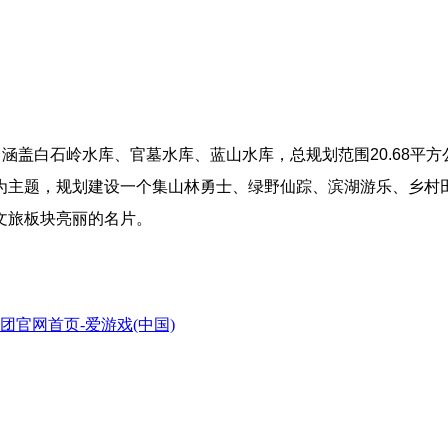
涵盖白石岭水库、官墓水库、蓝山水库，总规划范围
20.68
平方
为主题，规划建设一个集山林勇士、绿野仙踪、滨湖游乐、乡村
文旅板块亮丽的名片。
官网首页-爱游戏(中国)