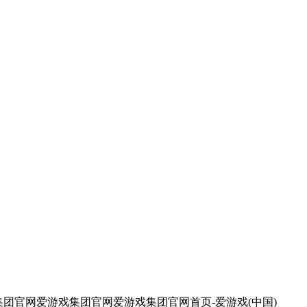
游戏集团官网爱游戏集团官网爱游戏集团官网爱游戏集团官网首页-爱游戏(中国)