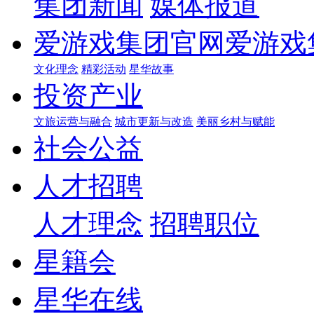
集团新闻
媒体报道
爱游戏集团官网爱游戏
文化理念
精彩活动
星华故事
投资产业
文旅运营与融合
城市更新与改造
美丽乡村与赋能
社会公益
人才招聘
人才理念
招聘职位
星籍会
星华在线