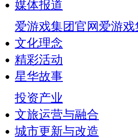
媒体报道
爱游戏集团官网爱游戏
文化理念
精彩活动
星华故事
投资产业
文旅运营与融合
城市更新与改造