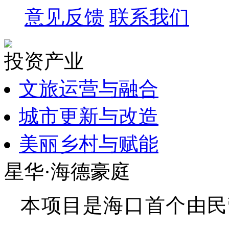
意见反馈
联系我们
投资产业
文旅运营与融合
城市更新与改造
美丽乡村与赋能
星华·海德豪庭
本项目
是海口首个由民