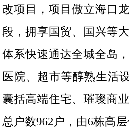
改项目，项目傲立海口龙
段，拥享国贸、国兴等
体系快速通达全城全岛
医院、超市等醇熟生活设
囊括高端住宅、璀璨商
总户数962户，由6栋高