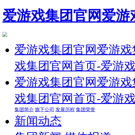
爱游戏集团官网爱游
爱游戏集团官网爱游戏
戏集团官网首页-爱游戏
爱游戏集团官网爱游戏
戏集团官网首页-爱游戏
集团简介
旗下公司
发展历程
集团荣誉
新闻动态