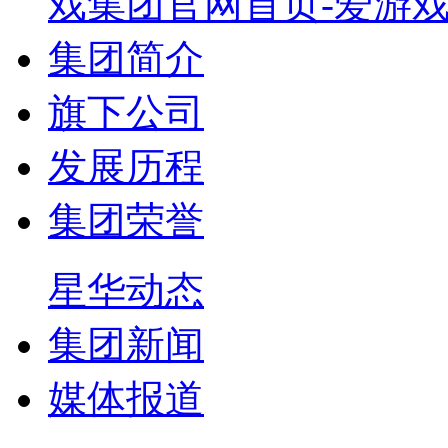
戏集团官网首页-爱游戏
集团简介
旗下公司
发展历程
集团荣誉
星华动态
集团新闻
媒体报道