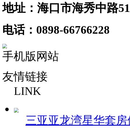
地址：海口市海秀中路51
电话：0898-66766228
手机版网站
友情链接
LINK
三亚亚龙湾星华套房